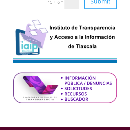
Submit
=
15 + 6