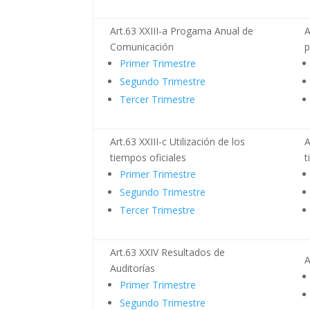
Art.63 XXIII-a Progama Anual de
A
Comunicación
p
Primer Trimestre
Segundo Trimestre
Tercer Trimestre
Art.63 XXIII-c Utilización de los
A
tiempos oficiales
t
Primer Trimestre
Segundo Trimestre
Tercer Trimestre
Art.63 XXIV Resultados de
A
Auditorías
Primer Trimestre
Segundo Trimestre