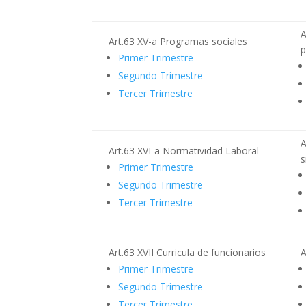
A
Art.63 XV-a Programas sociales
p
Primer Trimestre
Segundo Trimestre
Tercer Trimestre
A
Art.63 XVI-a Normatividad Laboral
s
Primer Trimestre
Segundo Trimestre
Tercer Trimestre
Art.63 XVII Curricula de funcionarios
A
Primer Trimestre
Segundo Trimestre
Tercer Trimestre