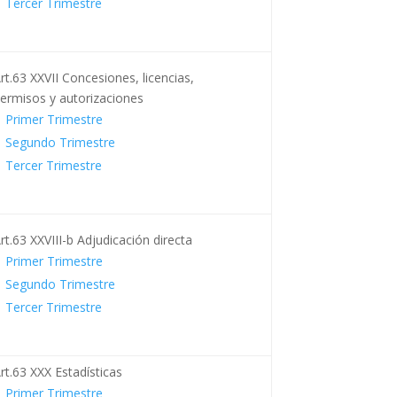
Tercer Trimestre
rt.63 XXVII Concesiones, licencias,
ermisos y autorizaciones
Primer Trimestre
Segundo Trimestre
Tercer Trimestre
rt.63 XXVIII-b Adjudicación directa
Primer Trimestre
Segundo Trimestre
Tercer Trimestre
rt.63 XXX Estadísticas
Primer Trimestre