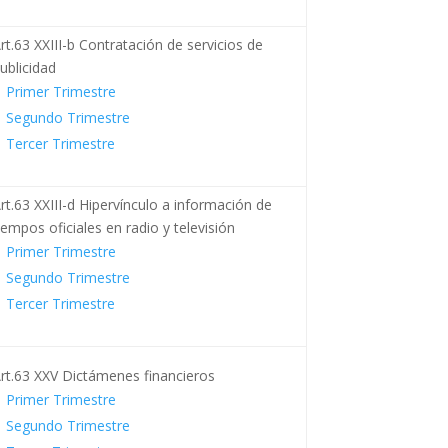
rt.63 XXIII-b Contratación de servicios de
ublicidad
Primer Trimestre
Segundo Trimestre
Tercer Trimestre
rt.63 XXIII-d Hipervínculo a información de
iempos oficiales en radio y televisión
Primer Trimestre
Segundo Trimestre
Tercer Trimestre
rt.63 XXV Dictámenes financieros
Primer Trimestre
Segundo Trimestre