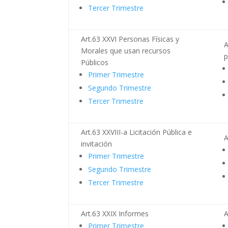
Tercer Trimestre
Art.63 XXVI Personas Físicas y
A
Morales que usan recursos
p
Públicos
Primer Trimestre
Segundo Trimestre
Tercer Trimestre
Art.63 XXVIII-a Licitación Pública e
A
invitación
Primer Trimestre
Segundo Trimestre
Tercer Trimestre
Art.63 XXIX Informes
A
Primer Trimestre