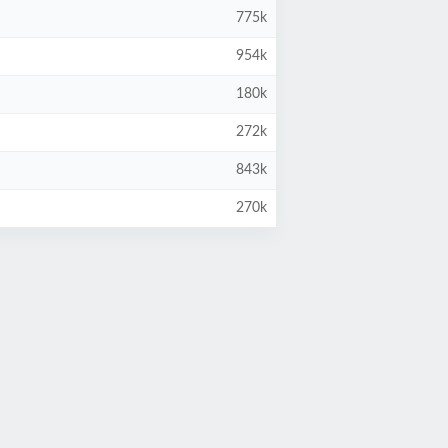
775k
954k
180k
272k
843k
270k