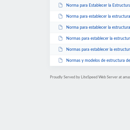
Norma para Establecer la Estructura de Inform
Norma para establecer la estructura del cale
Norma para establecer la estructura informac
Normas para establecer la estructura de los f
Normas para establecer la estructura del cal
Normas y modelos de estructura de informacio
Proudly Served by LiteSpeed Web Server at ama