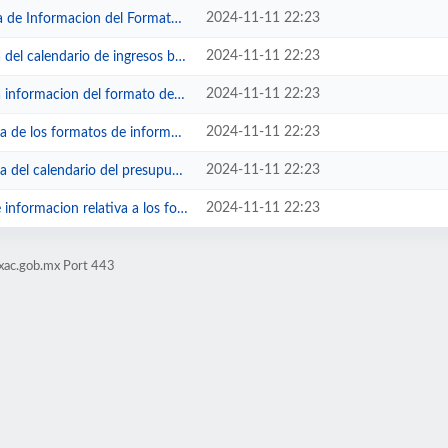
2024-11-11 22:23
acion del Formato del Ejercicio ...
2024-11-11 22:23
ndario de ingresos base mensual.pdf
2024-11-11 22:23
ion del formato de Programas con ...
2024-11-11 22:23
ormatos de informacion de obliga...
2024-11-11 22:23
endario del presupuesto de egreso...
2024-11-11 22:23
n relativa a los fondos de ayuda ...
xac.gob.mx Port 443