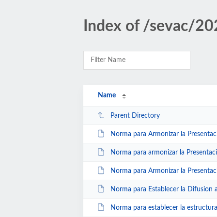
Index of /sevac/2
Name
Parent Directory
Norma para Armonizar la Presentacion de la I
Norma para armonizar la Presentacion de la In
Norma para Armonizar la Presentacion de la I
Norma para Establecer la Difusion a la Ciuda
Norma para establecer la estructura de infor