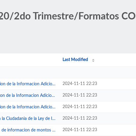
020/2do Trimestre/Formatos 
Last Modified
2024-11-11 22:23
nformacion Adicional a la Iniciat...
2024-11-11 22:23
formacion Adicional del Proyecto...
2024-11-11 22:23
nformacion Adicional del Proyecto...
2024-11-11 22:23
dania de la Ley de Ingresos y del...
2024-11-11 22:23
macion de montos por ayudas y sub...